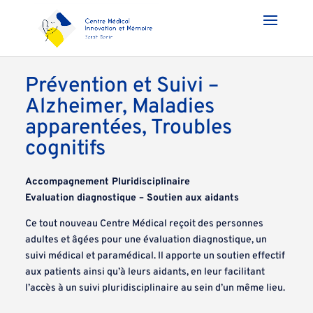
Prévention et Suivi –
Alzheimer, Maladies
apparentées, Troubles
cognitifs
Accompagnement Pluridisciplinaire
Evaluation diagnostique – Soutien aux aidants
Ce tout nouveau Centre Médical reçoit des personnes
adultes et âgées pour une évaluation diagnostique, un
suivi médical et paramédical. Il apporte un soutien effectif
aux patients ainsi qu’à leurs aidants, en leur facilitant
l’accès à un suivi pluridisciplinaire au sein d’un même lieu.