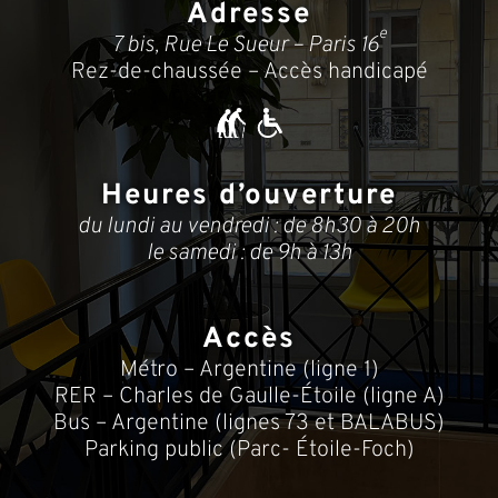
Adresse
e
7 bis, Rue Le Sueur – Paris 16
Rez-de-chaussée – Accès handicapé
Heures d’ouverture
du lundi au vendredi : de 8h30 à 20h
le samedi : de 9h à 13h
Accès
Métro – Argentine (ligne 1)
RER – Charles de Gaulle-Étoile (ligne A)
Bus – Argentine (lignes 73 et BALABUS)
Parking public (Parc- Étoile-Foch)