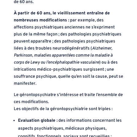
de 60 ans.
À partir de 60 ans, le vieillissement entraîne de
nombreuses modifications :
par exemple, des
affections psychiatriques anciennes ne s’expriment
plus de la même façon ; des pathologies psychiatriques
peuvent apparaître ; des pathologies psychiatriques
liées à des troubles neurodégénératifs (
Alzheimer,
Parkinson, maladies apparentées comme la maladie à
corps de Lewy ou l’encéphalopathie vasculaire
) ou à des
intrications médico-psychiatriques surgissent ; une
souffrance psychique, quelle qu’en soit la cause, peut se
manifester.
Le gérontopsychiatre s’intéresse et traite l’ensemble de
ces modifications.
Les objectifs de la gérontopsychiatrie sont triples :
Evaluation globale :
des informations concernant les
aspects psychiatriques, médicaux physiques,
cognitifs, fonctionnels, sociaux sont recueillies ;