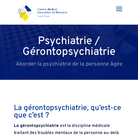
Psychiatrie /
Gérontopsychiatrie
Aborder la psychiatrie de la personne âgée
La gérontopsychiatrie, qu’est-ce
que c’est ?
La gérontopsychiatrie
est la discipline médicale
traitant des troubles mentaux de la personne au-delà