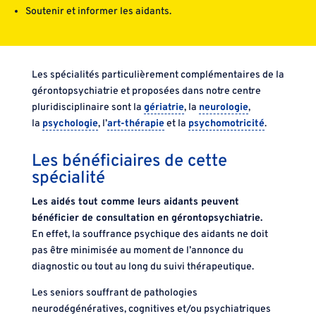
Soutenir et informer les aidants.
Les spécialités particulièrement complémentaires de la
gérontopsychiatrie et proposées dans notre centre
pluridisciplinaire sont la
gériatrie
, la
neurologie
,
la
psychologie
, l’
art-thérapie
et la
psychomotricité
.
Les bénéficiaires de cette
spécialité
Les aidés tout comme leurs aidants peuvent
bénéficier de consultation en gérontopsychiatrie.
En effet, la souffrance psychique des aidants ne doit
pas être minimisée au moment de l’annonce du
diagnostic ou tout au long du suivi thérapeutique.
Les seniors souffrant de pathologies
neurodégénératives, cognitives et/ou psychiatriques